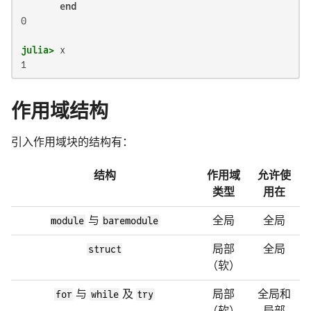
end
0

julia>
1
作用域结构
引入作用域块的结构有：
结构
作用域
允许使
类型
用在
module
与
baremodule
全局
全局
struct
局部
全局
（软）
for
与
while
及
try
局部
全局和
（软）
局部