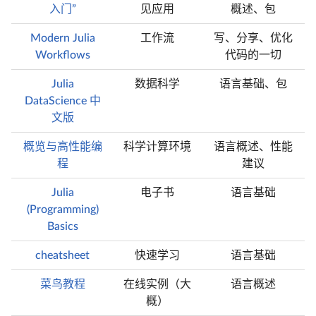
入门”
见应用
概述、包
Modern Julia
工作流
写、分享、优化
Workflows
代码的一切
Julia
数据科学
语言基础、包
DataScience 中
文版
概览与高性能编
科学计算环境
语言概述、性能
程
建议
Julia
电子书
语言基础
(Programming)
Basics
cheatsheet
快速学习
语言基础
菜鸟教程
在线实例（大
语言概述
概）