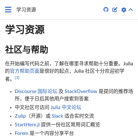


学习资源
学习资源
社区与帮助
在开始编写代码之前，了解在哪里寻求帮助十分重要。Julia
的
官方帮助页面
是很好的起点，Julia 社区十分欢迎初学
[3]
者。
Discourse 国际论坛
及
StackOverflow
是提问的推荐场
所，便于日后其他用户搜索到答案
中文社区可访问
Julia 中文论坛
Zulip
（开源）或
Slack
适合实时交流
StartHere.jl
提供一份社区常用词汇概览
Forem
是一个内容分享平台