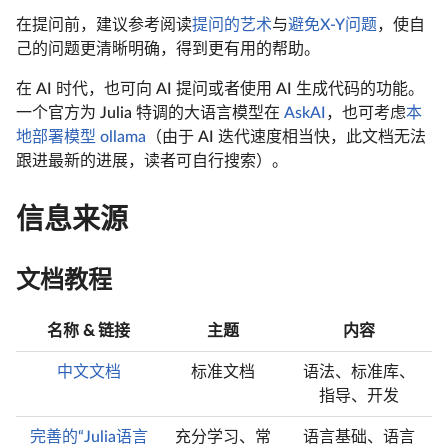
在提问前，建议参考阅读
提问的艺术
与
避免X-Y问题
，使自
己的问题更清晰明确，得到更有用的帮助。
在 AI 时代，也可向 AI 提问或者使用 AI 生成代码的功能。
一个官方为 Julia 特调的大语言模型在
AskAI
，也可考虑
本
地部署模型 ollama
（由于 AI 迭代速度相当快，此文档无法
跟进最新的进展，读者可自行搜索）。
信息来源
文档教程
名称 & 链接
主题
内容
中文文档
标准文档
语法、标准库、
指导、开发
完善的“Julia语言
充分学习、常
语言基础、语言